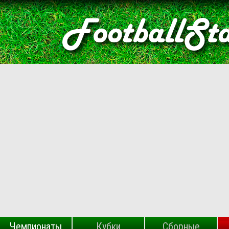
Чемпионаты
Кубки
Сборные