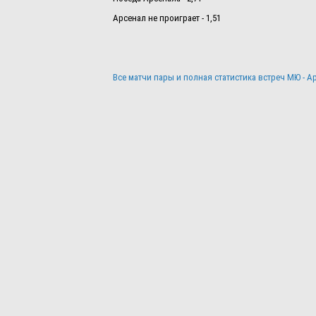
Арсенал не проиграет - 1,51
Все матчи пары и полная статистика встреч МЮ - А